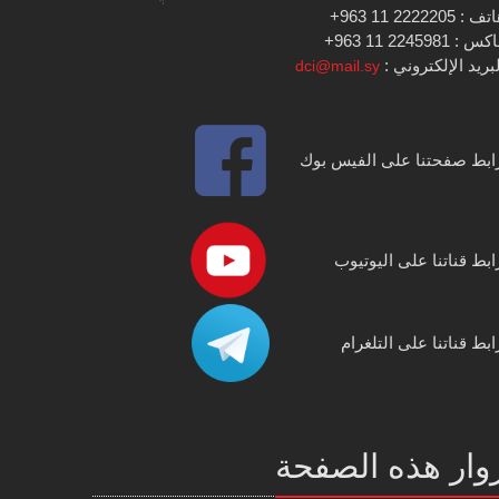
 : 2222205 11 963+
س : 2245981 11 963+
بريد الإلكتروني :
dci@mail.sy
ابط صفحتنا على الفيس بوك
ابط قناتنا على اليوتيوب
ابط قناتنا على التلغرام
وار هذه الصفحة