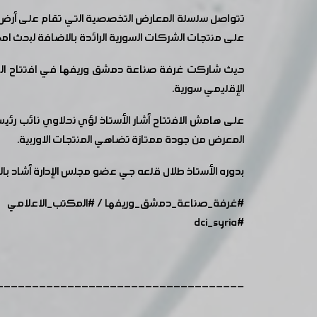
تتواصل سلسلة المعارض التخصصية التي تقام على أرض مدي
على منتجات الشركات السورية الرائدة بالاضافة لبحث ام
الإقليمي سورية.
على هامش الافتتاح أشار الأستاذ لؤي نحلاوي نائب رئي
المعرض من جودة ممتازة تضاهي المنتجات الاوربية.
بدوره الأستاذ طلال قلعه جي عضو مجلس الإدارة أشاد بالت
#غرفة_صناعة_دمشق_وريفها
/
#المكتب_الاعلامي
#dci_syria
-----------------------------------