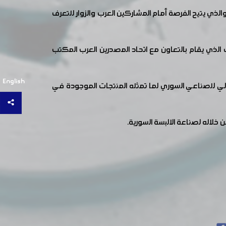
ذي يتيح الفرصة أمام المشاركين العرب والزوار للتعرف
صي للإلبسة والأحذية الرجالية والجلديات الذي يقام بالتعاون مع اتحاد المصدرين العرب المكتب
English
الي للصناعي السوري لما تمثله المنتجات الموجودة في
خلاله لصناعة الالبسة السورية.