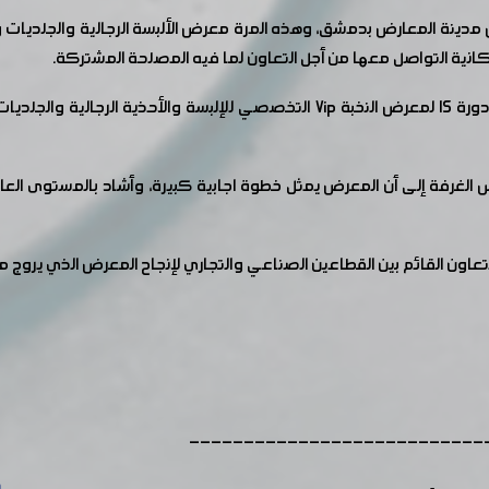
نة المعارض بدمشق، وهذه المرة معرض الألبسة الرجالية والجلديات وال
كانية التواصل معها من أجل التعاون لما فيه المصلحة المشتركة.
حيث شاركت غرفة صناعة دمشق وريفها في افتتاح الدورة 15 لمعرض النخبة Vip التخص
س الغرفة إلى أن المعرض يمثل خطوة اجابية كبيرة، وأشاد بالمستوى الع
عاون القائم بين القطاعين الصناعي والتجاري لإنجاح المعرض الذي يروج من 
---------------------------