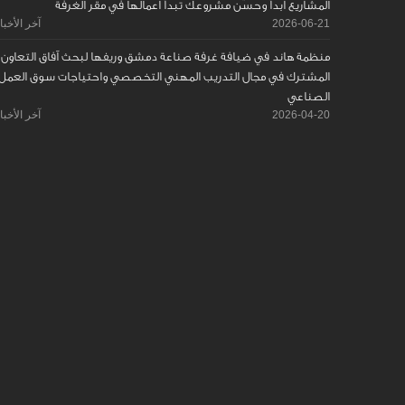
المشاريع ابدأ وحسّن مشروعك تبدأ اعمالها في مقر الغرفة
2026-06-21
آخر الأخبا
منظمة هاند في ضيافة غرفة صناعة دمشق وريفها لبحث آفاق التعاون
المشترك في مجال التدريب المهني التخصصي واحتياجات سوق العمل
الصناعي
2026-04-20
آخر الأخبا