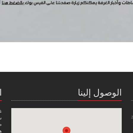
شاطات وأخبار الغرفة يمكنكم زيارة صفحتنا على الفيس بوك
بالضغط هنا
الوصول إلينا
ا
غ
س
صن
هاتف