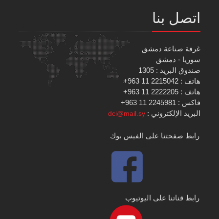
اتصل بنا
غرفة صناعة دمشق
سوريا - دمشق
صندوق البريد : 1305
هاتف : 2215042 11 963+
هاتف : 2222205 11 963+
فاكس : 2245981 11 963+
البريد الإلكتروني :
dci@mail.sy
رابط صفحتنا على الفيس بوك
رابط قناتنا على اليوتيوب