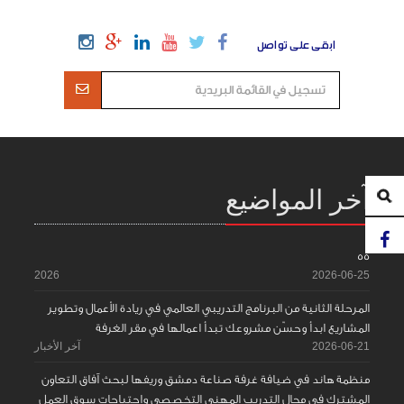
ابقى على تواصل
آخر المواضيع
55
2026
2026-06-25
المرحلة الثانية من البرنامج التدريبي العالمي في ريادة الأعمال وتطوير
المشاريع ابدأ وحسّن مشروعك تبدأ اعمالها في مقر الغرفة
2026-06-21
آخر الأخبار
منظمة هاند في ضيافة غرفة صناعة دمشق وريفها لبحث آفاق التعاون
المشترك في مجال التدريب المهني التخصصي واحتياجات سوق العمل