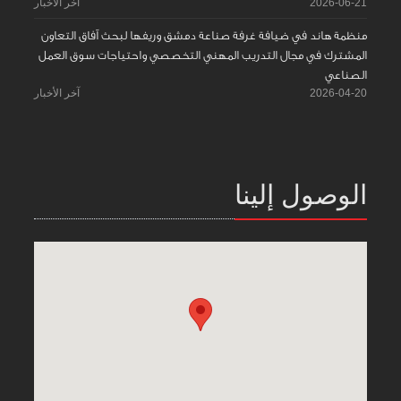
2026-06-21
آخر الأخبار
منظمة هاند في ضيافة غرفة صناعة دمشق وريفها لبحث آفاق التعاون
المشترك في مجال التدريب المهني التخصصي واحتياجات سوق العمل
الصناعي
2026-04-20
آخر الأخبار
الوصول إلينا