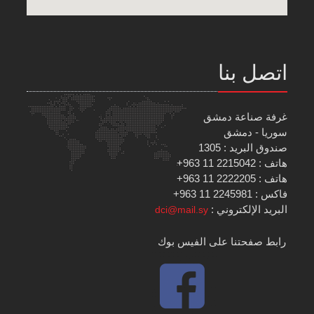
اتصل بنا
غرفة صناعة دمشق
سوريا - دمشق
صندوق البريد : 1305
هاتف : 2215042 11 963+
هاتف : 2222205 11 963+
فاكس : 2245981 11 963+
البريد الإلكتروني :
dci@mail.sy
رابط صفحتنا على الفيس بوك