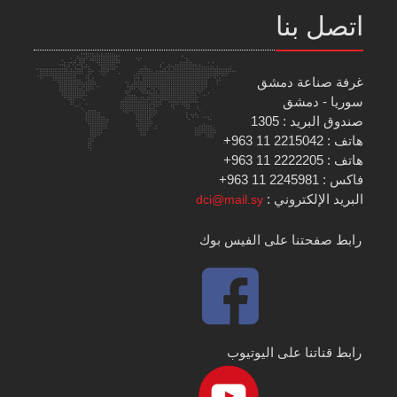
اتصل بنا
غرفة صناعة دمشق
سوريا - دمشق
صندوق البريد : 1305
هاتف : 2215042 11 963+
هاتف : 2222205 11 963+
فاكس : 2245981 11 963+
البريد الإلكتروني :
dci@mail.sy
رابط صفحتنا على الفيس بوك
رابط قناتنا على اليوتيوب