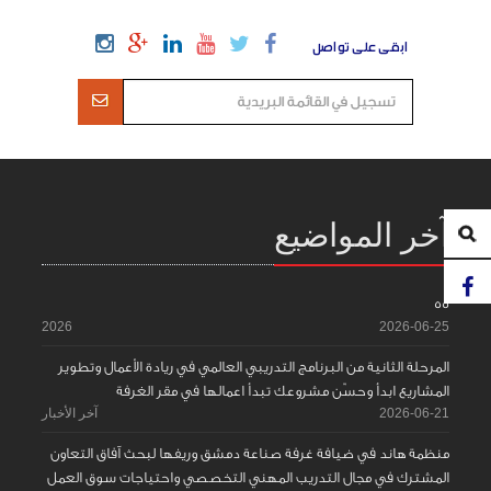
ابقى على تواصل
آخر المواضيع
55
2026
2026-06-25
المرحلة الثانية من البرنامج التدريبي العالمي في ريادة الأعمال وتطوير
المشاريع ابدأ وحسّن مشروعك تبدأ اعمالها في مقر الغرفة
2026-06-21
آخر الأخبار
منظمة هاند في ضيافة غرفة صناعة دمشق وريفها لبحث آفاق التعاون
المشترك في مجال التدريب المهني التخصصي واحتياجات سوق العمل