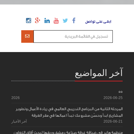
ابقى على تواصل
آخر المواضيع
55
2026
2026-06-25
المرحلة الثانية من البرنامج التدريبي العالمي في ريادة الأعمال وتطوير
المشاريع ابدأ وحسّن مشروعك تبدأ اعمالها في مقر الغرفة
2026-06-21
آخر الأخبار
منظمة هاند في ضيافة غرفة صناعة دمشق وريفها لبحث آفاق التعاون