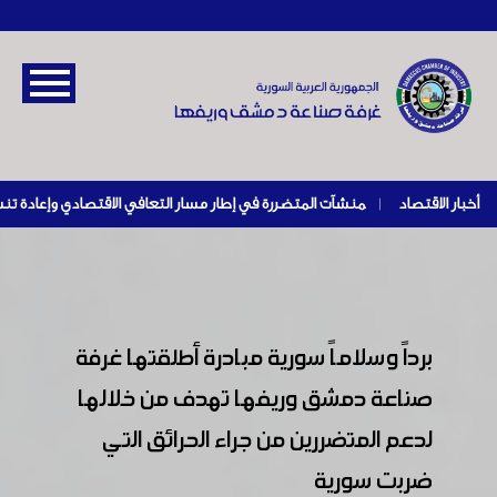
أخبار الاقتصاد
|
برداً وسلاماً سورية مبادرة أطلقتها غرفة
صناعة دمشق وريفها تهدف من خلالها
لدعم المتضررين من جراء الحرائق التي
ضربت سورية