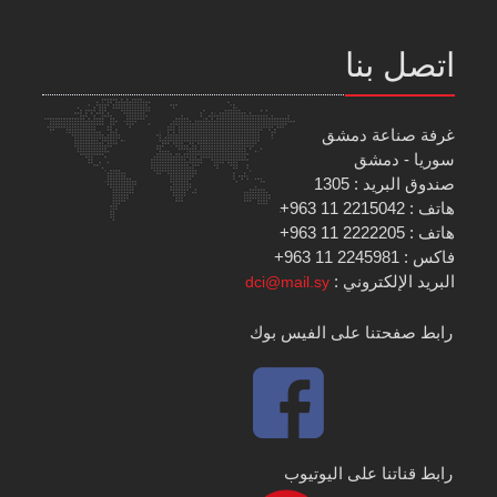
اتصل بنا
غرفة صناعة دمشق
سوريا - دمشق
صندوق البريد : 1305
هاتف : 2215042 11 963+
هاتف : 2222205 11 963+
فاكس : 2245981 11 963+
البريد الإلكتروني :
dci@mail.sy
رابط صفحتنا على الفيس بوك
رابط قناتنا على اليوتيوب