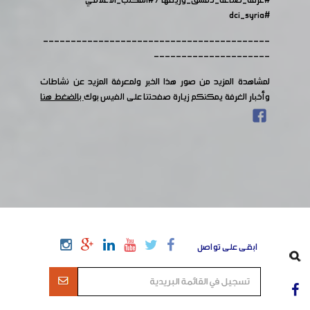
#غرفة_صناعة_دمشق_وريفها
/
#المكتب_الاعلامي
#dci_syria
-----------------------------------------
---------------------
لمشاهدة المزيد من صور هذا الخبر ولمعرفة المزيد عن نشاطات
وأخبار الغرفة يمكنكم زيارة صفحتنا على الفيس بوك
بالضغط هنا
ابقى على تواصل