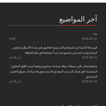
آخر المواضيع
55
2026
2026-06-25
المرحلة الثانية من البرنامج التدريبي العالمي في ريادة الأعمال وتطوير
المشاريع ابدأ وحسّن مشروعك تبدأ اعمالها في مقر الغرفة
2026-06-21
آخر الأخبار
منظمة هاند في ضيافة غرفة صناعة دمشق وريفها لبحث آفاق التعاون
المشترك في مجال التدريب المهني التخصصي واحتياجات سوق العمل
الصناعي
2026-04-20
آخر الأخبار