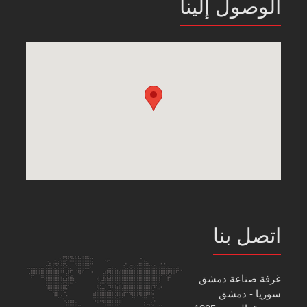
الوصول إلينا
اتصل بنا
غرفة صناعة دمشق
سوريا - دمشق