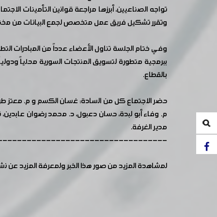
تواجه الصناعيين، أبرزها مراجعة قوانين التأمينات الاجت
وتقرر تشكيل فريق عمل متخصص لجمع البيانات من مختل
وفي ختام الجلسة تناول الأعضاء عدداً من المبادرات ال
ببرمجية متطورة لتسويق المنتجات السورية محلياً ودوليا
بالقطاع.
حضر الاجتماع كل من السادة: غسان الكسم و م. معتز طرابيش
م. وفاء أبو لبدة، حسان دعبول، د. محمد رضوان عابدين، ن
مدير الغرفة.
-----------------------------------
لمشاهدة المزيد من صور هذا الخبر ولمعرفة المزيد عن ن