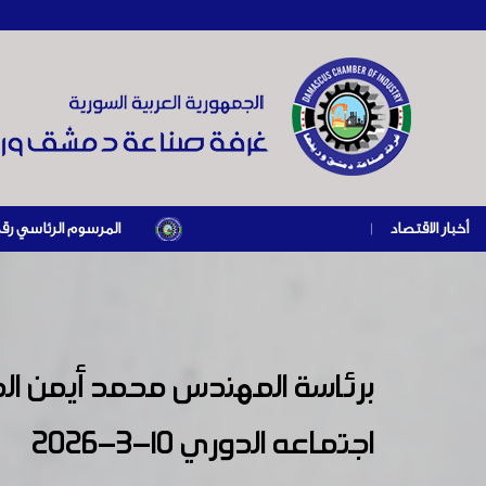
أخبار الاقتصاد
|
المرسوم الرئاسي رقم /69/ لعام 2026 .. دعم ضريبي للمنشآت المتضررة في إطار مسار التعافي الاقتصادي وإعادة تنشيط الإنتاج
برئاسة المهندس محمد أيمن ال
اجتماعه الدوري 10-3-2026