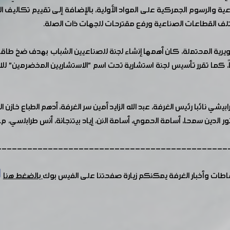
ماعية والرسوم الجمركية على المواد الأولية، بالإضافة إلى تقييم تكاليف 
ف القطاعات الصناعية ورفع مقترحات للجهات ذات الصلة.
تطويرية المحتملة، كان أهمها إنشاء لجنة للصناعيين الشباب بهدف ضخ طا
ً، كما تقرر تأسيس لجنة استشارية تحت اسم "الاستشاريين المخضرمين" للا
ي نائبا رئيس الغرفة، عبد الله الزايد أمين سر الغرفة، أدهم الطباع خازن
ور الدين سمحا، أسامة الحموي، أسامة النن، إياد بيتنجانة، أنس طرابلسي،
---------------------------------------------
شاطات وأخبار الغرفة يمكنكم زيارة صفحتنا على الفيس بوك
بالضغط هنا