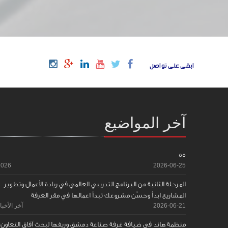
ابقى على تواصل
آخر المواضيع
55
2026
2026-06-25
المرحلة الثانية من البرنامج التدريبي العالمي في ريادة الأعمال وتطوير
المشاريع ابدأ وحسّن مشروعك تبدأ اعمالها في مقر الغرفة
2026-06-21
آخر الأخبا
منظمة هاند في ضيافة غرفة صناعة دمشق وريفها لبحث آفاق التعاون