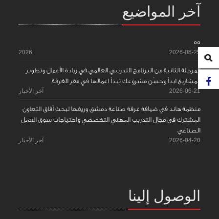
آخر المواضيع
55
2026
2026-06-25
المرحلة الثانية من البرنامج التدريبي العالمي في ريادة الأعمال وتطوير
المشاريع ابدأ وحسّن مشروعك تبدأ اعمالها في مقر الغرفة
2026-06-21
آخر الأخبار
منظمة هاند في ضيافة غرفة صناعة دمشق وريفها لبحث آفاق التعاون
المشترك في مجال التدريب المهني التخصصي واحتياجات سوق العمل
الصناعي
2026-04-20
آخر الأخبار
الوصول إلينا