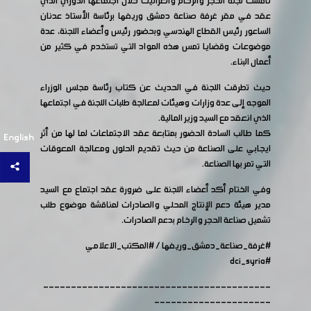
ناقشت لجنة الحجر والرخام والغرانيت خلال اجتماعها الدوري الذي
عقد في مقر غرفة صناعة دمشق وريفها برئاسة الأستاذ عدنان
الساعور رئيس القطاع الهندسي وبحضور رئيس وأعضاء اللجنة، عدة
موضوعات وقضايا تمس هذه المواد التي تستخدم في كثير من
أعمال البناء.
حيث تطرقت اللجنة في الحديث عن كتاب رئاسة مجلس الوزراء
الموجه إلى عدة وزارات وهيئات لمعالجة طلبات اللجنة في اجتماعها
الذي انعقد مع السيد وزير المالية.
كما طالب السادة الحضور بمتابعة عقد الاجتماعات لما لها من أثر
English
ايجابي على الصناعة من حيث تقديم الحلول ومعالجة المعوقات
التي تمر بها الصناعة.
وفي الختام أكد أعضاء اللجنة على ضرورة عقد اجتماع مع السيد
مدير هيئة دعم الإنتاج المحلي والصادرات لمناقشة موضوع طلب
تشميل صناعة الحجر والرخام بدعم الصادرات.
#غرفة_صناعة_دمشق_وريفها
/
#المكتب_الاعلامي
#dci_syria
-----------------------------------------
---------------------