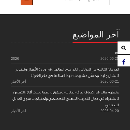
آخر المواضيع
55
2026
2026-06-25
المرحلة الثانية من البرنامج التدريبي العالمي في ريادة الأعمال وتطوير
المشاريع ابدأ وحسّن مشروعك تبدأ اعمالها في مقر الغرفة
2026-06-21
آخر الأخبار
منظمة هاند في ضيافة غرفة صناعة دمشق وريفها لبحث آفاق التعاون
المشترك في مجال التدريب المهني التخصصي واحتياجات سوق العمل
الصناعي
2026-04-20
آخر الأخبار