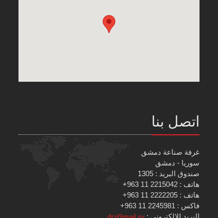
اتصل بنا
غرفة صناعة دمشق
سوريا - دمشق
صندوق البريد : 1305
هاتف : 2215042 11 963+
هاتف : 2222205 11 963+
فاكس : 2245981 11 963+
البريد الإلكتروني :
dci@mail.sy