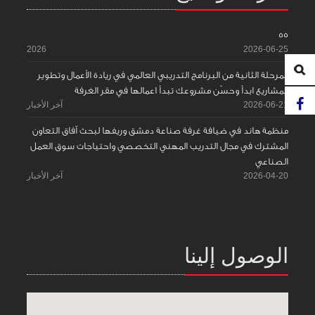
55
2026
2026-06-25
المرحلة الثانية من البرنامج التدريبي العالمي في ريادة الأعمال وتطوير
المشاريع ابدأ وحسّن مشروعك تبدأ اعمالها في مقر الغرفة
2026-06-21
آخر الأخبار
منظمة هاند في ضيافة غرفة صناعة دمشق وريفها لبحث آفاق التعاون
المشترك في مجال التدريب المهني التخصصي واحتياجات سوق العمل
الصناعي
2026-04-20
آخر الأخبار
الوصول إلينا