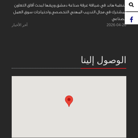
منظمة هاند في ضيافة غرفة صناعة دمشق وريفها لبحث آفاق التعاون
المشترك في مجال التدريب المهني التخصصي واحتياجات سوق العمل
الصناعي
2026-04-20
آخر الأخبار
الوصول إلينا