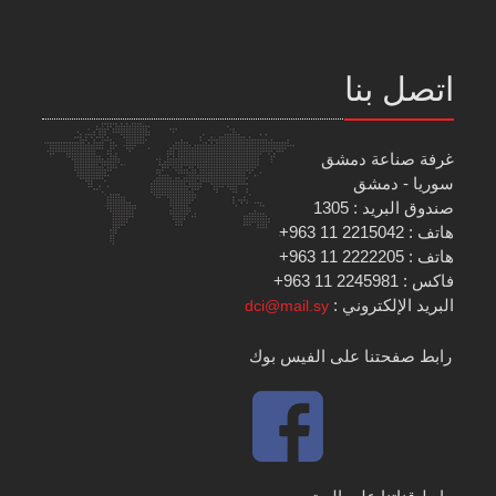
اتصل بنا
غرفة صناعة دمشق
سوريا - دمشق
صندوق البريد : 1305
هاتف : 2215042 11 963+
هاتف : 2222205 11 963+
فاكس : 2245981 11 963+
البريد الإلكتروني :
dci@mail.sy
رابط صفحتنا على الفيس بوك