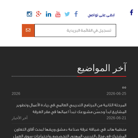
ابقى على تواصل
آخر المواضيع
55
2026
2026-06-25
المرحلة الثانية من البرنامج التدريبي العالمي في ريادة الأعمال وتطوير
المشاريع ابدأ وحسّن مشروعك تبدأ اعمالها في مقر الغرفة
2026-06-21
آخر الأخبار
منظمة هاند في ضيافة غرفة صناعة دمشق وريفها لبحث آفاق التعاون
المشترك في مجال التدريب المهني التخصصي واحتياجات سوق العمل