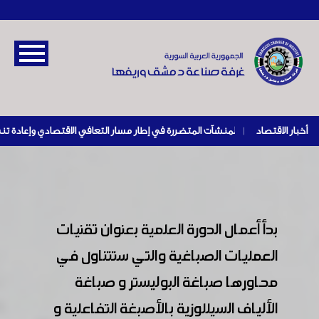
أخبار الاقتصاد
|
بدأ أعمال الدورة العلمية بعنوان تقنيات
العمليات الصباغية والتي ستتناول في
محاورها صباغة البوليستر و صباغة
الألياف السيللوزية بالأصبغة التفاعلية و