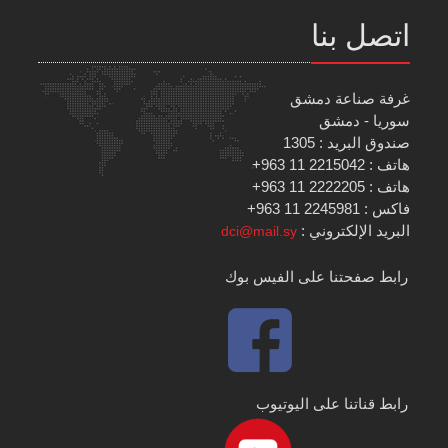
اتصل بنا
غرفة صناعة دمشق
سوريا - دمشق
صندوق البريد : 1305
هاتف : 2215042 11 963+
هاتف : 2222205 11 963+
فاكس : 2245981 11 963+
البريد الإلكتروني :
dci@mail.sy
رابط صفحتنا على الفيس بوك
رابط قناتنا على اليوتيوب