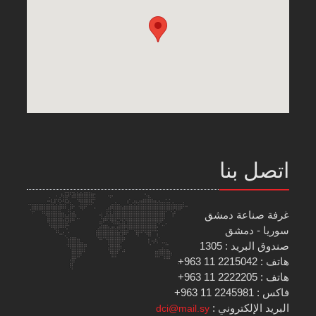
اتصل بنا
غرفة صناعة دمشق
سوريا - دمشق
صندوق البريد : 1305
هاتف : 2215042 11 963+
هاتف : 2222205 11 963+
فاكس : 2245981 11 963+
البريد الإلكتروني :
dci@mail.sy