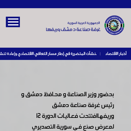
أخبار الاقتصاد
|
بحضور وزير الصناعة و محافظ دمشق و
رئيس غرفة صناعة دمشق
وريفهاافتتحت فعاليات الدورة 12
لمعرض صنع في سورية التصديري