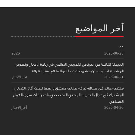
آخر المواضيع
55
2026
2026-06-25
المرحلة الثانية من البرنامج التدريبي العالمي في ريادة الأعمال وتطوير
المشاريع ابدأ وحسّن مشروعك تبدأ اعمالها في مقر الغرفة
2026-06-21
آخر الأخبار
منظمة هاند في ضيافة غرفة صناعة دمشق وريفها لبحث آفاق التعاون
المشترك في مجال التدريب المهني التخصصي واحتياجات سوق العمل
الصناعي
2026-04-20
آخر الأخبار