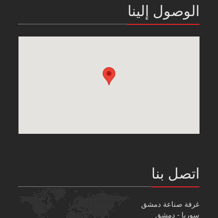
الوصول إلينا
اتصل بنا
غرفة صناعة دمشق
سوريا - دمشق