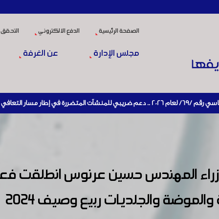
الصفحة الرئيسية
الدفع الالكتروني
التحقق 
مجلس الإدارة
عن الغرفة
يط الإنتاج
وزراء المهندس حسين عرنوس انطلقت 
والموضة والجلديات ربيع وصيف 2024