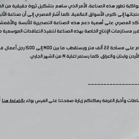
مواكبة تطور هذه الصناعة، الأمر الذي ساهم بتشكيل ثروة حقيقية من ا
جاتها إلى كبرى الأسواق العالمية، كما أشار المصري إلى أن صناعة الأل
كد المصري على أهمية دعم هذه الصناعة التصديرية للألبسة والأقمشة 
 مستلزمات الإنتاج الخاصة بهذه الصناعة لتنفيذ التعاقدات الموسمية مع 
يذكر أن المعرض يشارك فيه نحو ٤٠٠
 والعراق، كما يستمر لغاية ١٤ من الشهر الجاري.
----------------
شاطات وأخبار الغرفة يمكنكم زيارة صفحتنا على الفيس بوك
بالضغط هنا