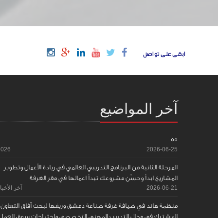
ابقى على تواصل
آخر المواضيع
55
2026
2026-06-25
المرحلة الثانية من البرنامج التدريبي العالمي في ريادة الأعمال وتطوير
المشاريع ابدأ وحسّن مشروعك تبدأ اعمالها في مقر الغرفة
2026-06-21
آخر الأخبا
منظمة هاند في ضيافة غرفة صناعة دمشق وريفها لبحث آفاق التعاون
المشترك في مجال التدريب المهني التخصصي واحتياجات سوق العمل