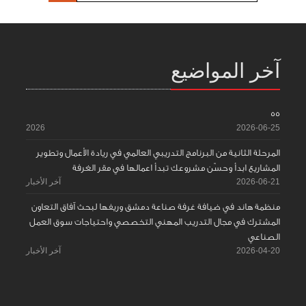
آخر المواضيع
55
2026
2026-06-25
المرحلة الثانية من البرنامج التدريبي العالمي في ريادة الأعمال وتطوير
المشاريع ابدأ وحسّن مشروعك تبدأ اعمالها في مقر الغرفة
2026-06-21
آخر الأخبار
منظمة هاند في ضيافة غرفة صناعة دمشق وريفها لبحث آفاق التعاون
المشترك في مجال التدريب المهني التخصصي واحتياجات سوق العمل
الصناعي
2026-04-20
آخر الأخبار