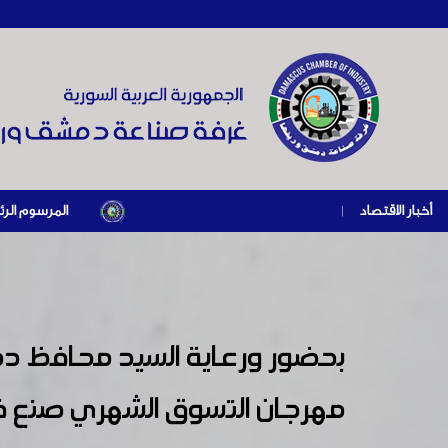
أخبار الاقتصاد
|
المرسوم الرئاسي رقم /69/ لعام 2026 .. دعم ضريبي للمنشآت المتضررة في إطار مسار التعافي الاقتصادي وإعادة تن
مهرجان التسوق الشهري صنع في