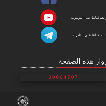
ابط قناتنا على اليوتيوب
ابط قناتنا على التلغرام
وار هذه الصفحة
00004707