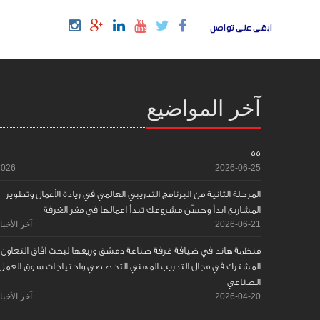
ابقى على تواصل
آخر المواضيع
55
2026
2026-06-25
المرحلة الثانية من البرنامج التدريبي العالمي في ريادة الأعمال وتطوير
المشاريع ابدأ وحسّن مشروعك تبدأ اعمالها في مقر الغرفة
2026-06-21
آخر الأخبا
منظمة هاند في ضيافة غرفة صناعة دمشق وريفها لبحث آفاق التعاون
المشترك في مجال التدريب المهني التخصصي واحتياجات سوق العمل
الصناعي
2026-04-20
آخر الأخبا