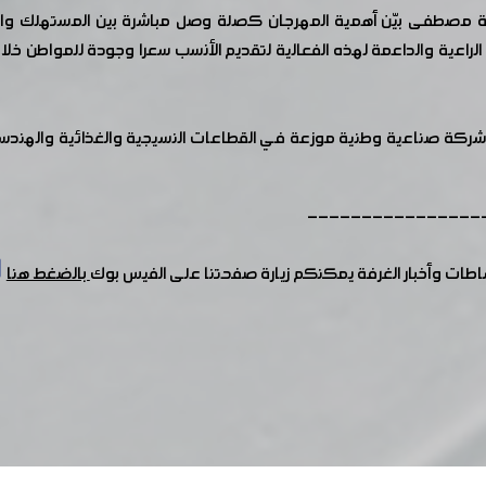
 مصطفى بيّن أهمية المهرجان كصلة وصل مباشرة بين المستهلك والمنت
الراعية والداعمة لهذه الفعالية لتقديم الأنسب سعرا وجودة للمواطن خ
ذكر أن المهرجان سيستمر لغاية 10 شباط القادم نحو ٧٠ شركة صناعية وطنية موزعة في القطاعات الن
----------------
شاطات وأخبار الغرفة يمكنكم زيارة صفحتنا على الفيس بوك
بالضغط هنا