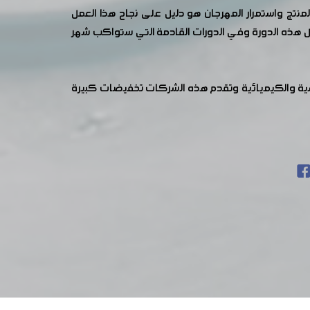
ج واستمرار المهرجان هو دليل على نجاح هذا العمل
لال هذه الدورة وفي الدورات القادمة التي ستواكب شهر
سيجية والغذائية والهندسية والكيميائية وتقدم هذه الشركات تخفيضات كبيرة