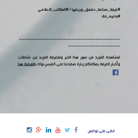
#غرفة_صناعة_دمشق_وريفها
/
#المكتب_الاعلامي
#dci_syria
-----------------------------------------
---------------------
لمشاهدة المزيد من صور هذا الخبر ولمعرفة المزيد عن نشاطات
وأخبار الغرفة يمكنكم زيارة صفحتنا على الفيس بوك
بالضغط هنا
ابقى على تواصل