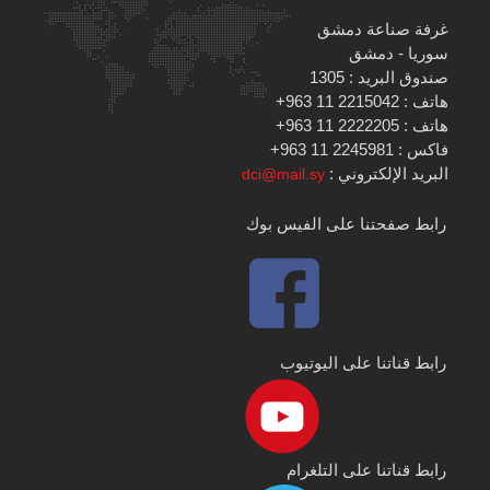
غرفة صناعة دمشق
سوريا - دمشق
صندوق البريد : 1305
هاتف : 2215042 11 963+
هاتف : 2222205 11 963+
فاكس : 2245981 11 963+
البريد الإلكتروني :
dci@mail.sy
رابط صفحتنا على الفيس بوك
رابط قناتنا على اليوتيوب
رابط قناتنا على التلغرام