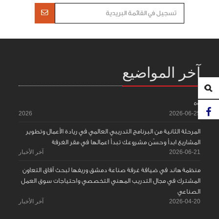
آخر المواضيع
55
2026
2026-06-25
المرحلة الثانية من البرنامج التدريبي العالمي في ريادة الأعمال وتطوير
المشاريع ابدأ وحسّن مشروعك تبدأ اعمالها في مقر الغرفة
2026-06-21
آخر الأخبار
منظمة هاند في ضيافة غرفة صناعة دمشق وريفها لبحث آفاق التعاون
المشترك في مجال التدريب المهني التخصصي واحتياجات سوق العمل
الصناعي
2026-04-20
آخر الأخبار