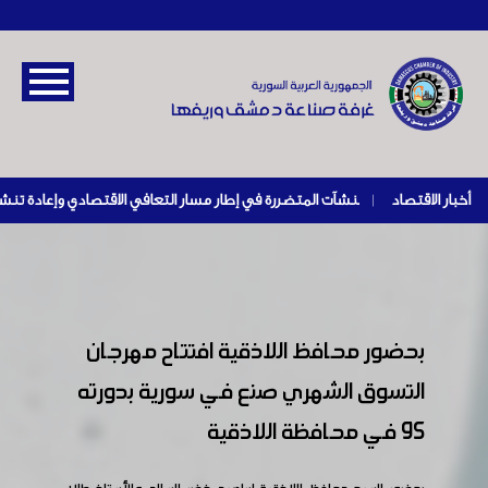
أخبار الاقتصاد
|
بحضور محافظ اللاذقية افتتاح مهرجان
التسوق الشهري صنع في سورية بدورته
95 في محافظة اللاذقية