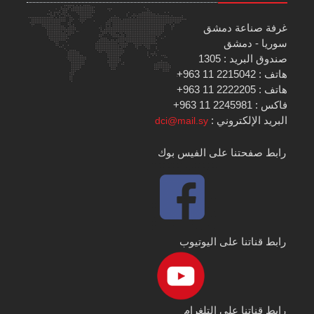
غرفة صناعة دمشق
سوريا - دمشق
صندوق البريد : 1305
هاتف : 2215042 11 963+
هاتف : 2222205 11 963+
فاكس : 2245981 11 963+
البريد الإلكتروني :
dci@mail.sy
رابط صفحتنا على الفيس بوك
رابط قناتنا على اليوتيوب
رابط قناتنا على التلغرام