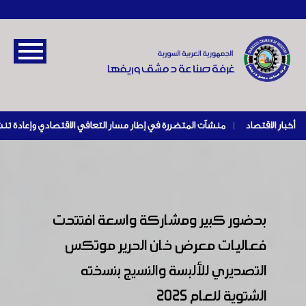
أخبار الاقتصاد
|
بحضور كبير ومشاركة واسعة افتتحت
فعاليات معرض خان الحرير موتكس
التصديري للألبسة والنسيج بنسخته
الشتوية للعام 2025