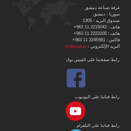
غرفة صناعة دمشق
سوريا - دمشق
صندوق البريد : 1305
هاتف : 2215042 11 963+
هاتف : 2222205 11 963+
فاكس : 2245981 11 963+
البريد الإلكتروني :
dci@mail.sy
رابط صفحتنا على الفيس بوك
رابط قناتنا على اليوتيوب
رابط قناتنا على التلغرام