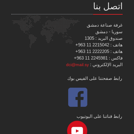
اتصل بنا
غرفة صناعة دمشق
سوريا - دمشق
صندوق البريد : 1305
هاتف : 2215042 11 963+
هاتف : 2222205 11 963+
فاكس : 2245981 11 963+
البريد الإلكتروني :
dci@mail.sy
رابط صفحتنا على الفيس بوك
رابط قناتنا على اليوتيوب