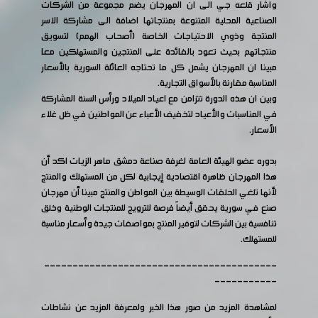
واشار قلعه جي الى ان المهرجان يضم مجموعة من الشركات
الصناعية المحلية المتنوعة بمنتجاتها اضافة الى مشاركة الاسر
المنتجة وذوي الاحتياجات الخاصة (أصحاب الهمم) لتسويق
منتجاتهم بحيث تعود بالفائدة على المنتجين والمستهلكين معا
مبينا ان المهرجان يشمل كل ما تحتاجه العائلة السورية بالأسعار
المناسبة مقارنة بالأسواق التجارية.
وبين ان هذه الدورة تتزامن مع اعياد الميلاد ورأس السنة المشاركة
في المناسبات والأعياد لتخفيف الأعباء عن المواطنين في ظل غلاء
الأسعار.
بدوره عضو الهيئة العامة لغرفة صناعة دمشق ماهر الزيات اكد أن
هذا المهرجان ظاهرة اقتصادية إيجابية لكل من المستهلك والمنتج
لأنها تلغي الحلقات الوسيطة بين المواطن والمنتج مبينا أن مهرجان
صنع في سورية يحقق أيضاً فرصة للترويج للمنتجات الوطنية وخلق
تنافسية بين الشركات لتوفير المنتج بمواصفات جيدة وأسعار مناسبة
للمستهلك.
-----------------------------------------
-----------
لمشاهدة المزيد من صور هذا الخبر ولمعرفة المزيد عن نشاطات