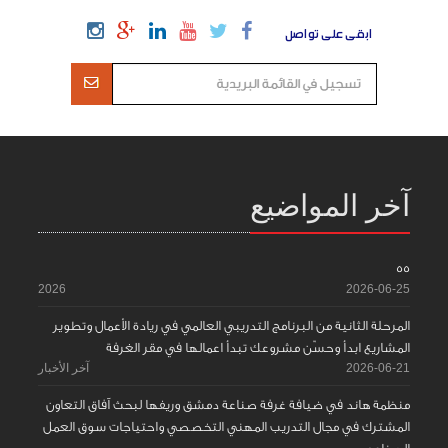
ابقى على تواصل
آخر المواضيع
55
2026
2026-06-25
المرحلة الثانية من البرنامج التدريبي العالمي في ريادة الأعمال وتطوير
المشاريع ابدأ وحسّن مشروعك تبدأ اعمالها في مقر الغرفة
2026-06-21
آخر الأخبار
منظمة هاند في ضيافة غرفة صناعة دمشق وريفها لبحث آفاق التعاون
المشترك في مجال التدريب المهني التخصصي واحتياجات سوق العمل