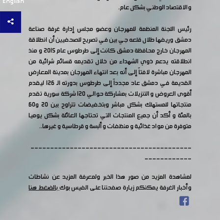
English
والاقتصاد الوطني بشكل عام.
رئيس اللجنة المنظمة للمهرجان وعضو مجلس إدارة غرفة صناعة
دمشق وريفها طلال قلعه جي بين في تصريح للصحفيين أن انطلاقة
المهرجان خارج محافظة دمشق كانت إلى طرطوس عام 2015 و منذ
انطلاقته يدعم ذوي الشهداء من خلال تقديمه قسائم شرائية من
المهرجان مباشرة لافتاً إلى أنه بعد انتهاء المهرجان بمدينة المعارض
القديمة في دمشق عاد مجدداً إلى طرطوس بدورته الـ 126 ليقدم
أقوى العروض و التنزيلات بمشاركة حوالي 120 شركة سورية تقدم
منتجاتها للمستهلك بشكل مباشر وبتخفيضات تتراوح بين 20 و60
بالمئة و أكد أن جميع المنتجات التي تحتاجها العائلة بشكل يوميا
متوفرة من مواد غذائية و منظفات و ألبسة و قرطاسية و غيرها..
-----------------------------------------
------------
لمشاهدة المزيد من صور هذا الخبر ولمعرفة المزيد عن نشاطات
وأخبار الغرفة يمكنكم زيارة صفحتنا على الفيس بوك
بالضغط هنا