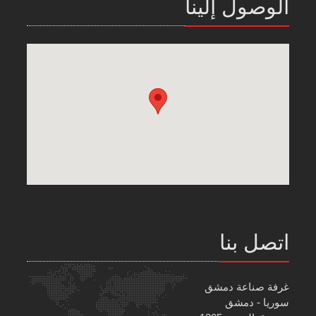
الوصول إلينا
اتصل بنا
غرفة صناعة دمشق
سوريا - دمشق