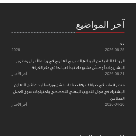
آخر المواضيع
55
2026
2026-06-25
المرحلة الثانية من البرنامج التدريبي العالمي في ريادة الأعمال وتطوير
المشاريع ابدأ وحسّن مشروعك تبدأ اعمالها في مقر الغرفة
2026-06-21
آخر الأخبار
منظمة هاند في ضيافة غرفة صناعة دمشق وريفها لبحث آفاق التعاون
المشترك في مجال التدريب المهني التخصصي واحتياجات سوق العمل
الصناعي
2026-04-20
آخر الأخبار