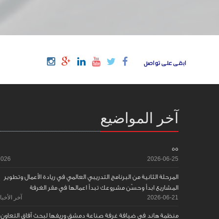
ابقى على تواصل
آخر المواضيع
55
2026
2026-06-25
المرحلة الثانية من البرنامج التدريبي العالمي في ريادة الأعمال وتطوير
المشاريع ابدأ وحسّن مشروعك تبدأ اعمالها في مقر الغرفة
2026-06-21
آخر الأخبا
منظمة هاند في ضيافة غرفة صناعة دمشق وريفها لبحث آفاق التعاون