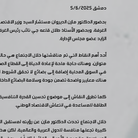
دمشق 5/6/2025
بحضور الدكتور مازن الديروان مستشار السيد وزير الاقت
الغرفة، وبحضور الأستاذ طلال قلعه جي نائب رئيس الغرف
الزايد عضو مجلس الإدارة.
أحد أهم النقاط التي تم مناقشتها خلال الاجتماع هي حال
متوازن، وهناك حاجة ملحة لإعادة الحياة إلى القطاع ا
في السوق المحلية إضافة إلى بضائع لا تحقق الشروط ال
هناك معايير واضحة تضمن جودة وسلامة البضائع الداخلة
كما تطرق النقاش إلى موضوع تحسين القدرة التنافسية 
الطاقة للمساعدة في انتعاش الاقتصاد الوطني.
خلال الاجتماع تحدث الدكتور مازن عن رؤيته لمستقبل ال
كبيرة تجعلها منافسة للدول العربية والعالمية، لكن هذا 