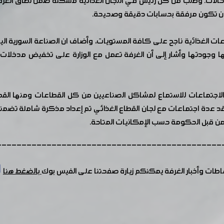
الحالات. وطلب من كل رئيس في اللجان الغذائية مشكلة ضمن نطاق الغرفة
لى ان تكون مرفقة بحسابات دقيقة وصحيحة.
ت الغذائية ناجح على كافة المستويات، وأضاف ان الصناعة السورية الي
وعها وجودتها وأشار إلى أن الغرفة تعمل مع الوزارة على تخفيض مدخلات
الاجتماعات للاستماع لمشاكل الصناعيين من كل القطاعات ومنها القط
قد عدة اجتماعات مع لجان القطاع الغذائي تم إعداد مذكرة شاملة تض
 من قبل الحكومة حسب الإمكانيات المتاحة.
---------------------------------------------
شاطات وأخبار الغرفة يمكنكم زيارة صفحتنا على الفيس بوك
بالضغط هنا