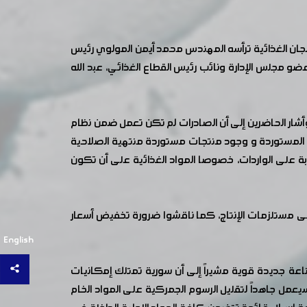
لجان الغذائية ترأسه المهندس محمد أيمن المولوي رئيس
و مجلس الإدارة ونائب رئيس القطاع الغذائي، عبد الله
وأشار الحاضرين إلى أن الصادرات لم تكن تعمل ضمن نظام
ع المستوردة و وجود منتجات مستوردة منتهية الصلاحية
ة على الواردات، خصوصا المواد الغذائية على أن تكون
ى مستلزمات الإنتاج، كما ناقشوا ضرورة تخفيض أسعار
English
ناعة جديدة قوية مشيراً إلى أن سورية تمتلك إمكانيات
سيعمل جاهداً لتقليل الرسوم الجمركية على المواد الخام