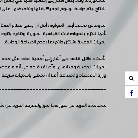
المستوردة، وقد يصل الأمر إلى إلغائها كلياً في بعض 
الانتاج ليتم دراسة الرسوم الجمركية لها وتخفيضها، ع
المهندس محمد أيمن المولوي أمل ان يبقى قطاع الصناعا
لأنها تلتزم بالمواصفات القياسية السورية وتنفرد بتن
الجهات المعنية بشكل دائم بما يخدم الصناعة الوطنية.
الأستاذ طلال قلعه جي أشار إلى أهمية عقد مثل هذه 
الجهات المعنية ومتابعتها وأضاف قلعه جي أنه وبعد ع
وزارة الاقتصاد والصناعة، آملا أن تحظى باستجابة سريعة
-----------------------------------
لمشاهدة المزيد من صور هذا الخبر ولمعرفة المزيد عن ن