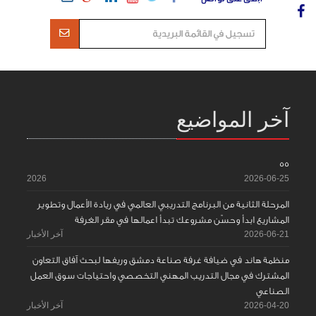
آخر المواضيع
55
2026
2026-06-25
المرحلة الثانية من البرنامج التدريبي العالمي في ريادة الأعمال وتطوير
المشاريع ابدأ وحسّن مشروعك تبدأ اعمالها في مقر الغرفة
2026-06-21
آخر الأخبار
منظمة هاند في ضيافة غرفة صناعة دمشق وريفها لبحث آفاق التعاون
المشترك في مجال التدريب المهني التخصصي واحتياجات سوق العمل
الصناعي
2026-04-20
آخر الأخبار