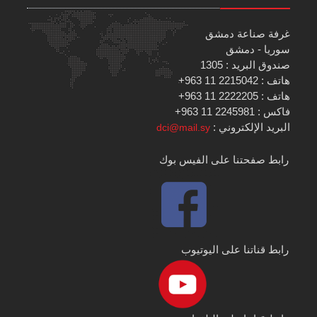
غرفة صناعة دمشق
سوريا - دمشق
صندوق البريد : 1305
هاتف : 2215042 11 963+
هاتف : 2222205 11 963+
فاكس : 2245981 11 963+
البريد الإلكتروني :
dci@mail.sy
رابط صفحتنا على الفيس بوك
رابط قناتنا على اليوتيوب