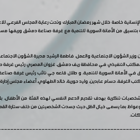
قيم الإنسانية خاصة خلال شهر رمضان المبارك وتحت رعاية المجلس الفرع
وزير الشؤون الاجتماعية والعمل، فاطمة الرشيد مديرة الشؤون الاجتما
المكتب التنفيذي في محافظة ريف دمشق، غزوان المصري رئيس غرفة ص
 الأمانة السورية للتنمية، و طلال قلعه جي نائب رئيس غرفة صناعة 
الغرفة، حسام عابدين، وليد حورية، خالد الطهاوي، أعضاء مجلس إدارة ا
شخصيات تنكرية بهدف تقديم الدعم النفسي لهذه الفئة من الأطفال، با
عواظ بما يسمى خيال الظل حيث جسدت الشخصيتين من خلف ستارة القماش
كات.
---------------------------------------------