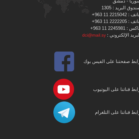
وريا - دمشق
دوق البريد : 1305
 : 2215042 11 963+
 : 2222205 11 963+
س : 2245981 11 963+
بريد الإلكتروني :
dci@mail.sy
ابط صفحتنا على الفيس بوك
ابط قناتنا على اليوتيوب
ابط قناتنا على التلغرام