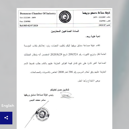
English