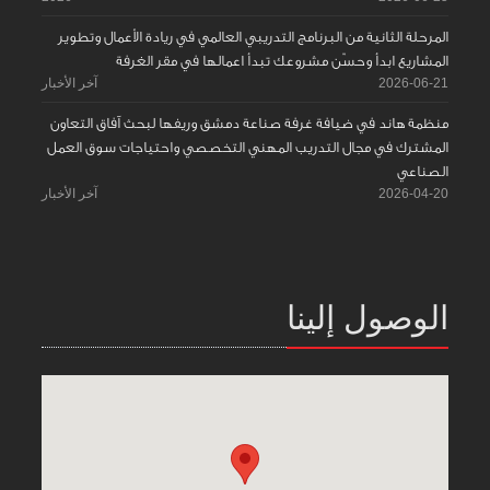
المرحلة الثانية من البرنامج التدريبي العالمي في ريادة الأعمال وتطوير
المشاريع ابدأ وحسّن مشروعك تبدأ اعمالها في مقر الغرفة
2026-06-21
آخر الأخبار
منظمة هاند في ضيافة غرفة صناعة دمشق وريفها لبحث آفاق التعاون
المشترك في مجال التدريب المهني التخصصي واحتياجات سوق العمل
الصناعي
2026-04-20
آخر الأخبار
الوصول إلينا