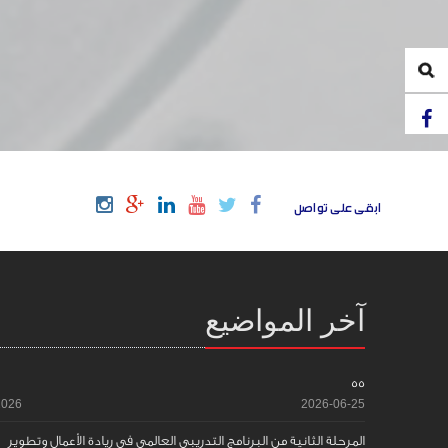
ابقى على تواصل
آخر المواضيع
55
2026
2026-06-25
المرحلة الثانية من البرنامج التدريبي العالمي في ريادة الأعمال وتطوير