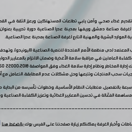
تقديم غذاء صحي وآمن يلبي تطلعات المستهلكين ويعزز الثقة في القطاع 
المعتمد لدى منظمة الأمم المتحدة للتنمية الصناعية (اليونيدو)، وتهدف إ
كفاءة العاملين في مراقبة سلامة الأغذية وضمان الالتزام بالمعايير الدولي
ورة مقدمة حول نظام HACCP ومبادئه السبعة بالتفصيل، متطلبات النظام الأساسية، وخطوات تأسي
---------------------------------------------
شاطات وأخبار الغرفة يمكنكم زيارة صفحتنا على الفيس بوك
بالضغط هنا