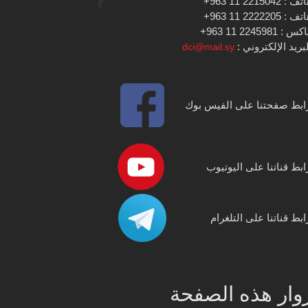
 : 2215042 11 963+
 : 2222205 11 963+
س : 2245981 11 963+
بريد الإلكتروني :
dci@mail.sy
ابط صفحتنا على الفيس بوك
ابط قناتنا على اليوتيوب
ابط قناتنا على التلغرام
وار هذه الصفحة