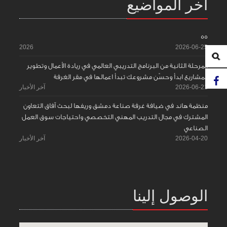
آخر المواضيع
55
2026
2026-06-25
المرحلة الثانية من البرنامج التدريبي العالمي في ريادة الأعمال وتطوير
المشاريع ابدأ وحسّن مشروعك تبدأ اعمالها في مقر الغرفة
2026-06-21
آخر الأخبار
منظمة هاند في ضيافة غرفة صناعة دمشق وريفها لبحث آفاق التعاون
المشترك في مجال التدريب المهني التخصصي واحتياجات سوق العمل
الصناعي
2026-04-20
آخر الأخبار
الوصول إلينا