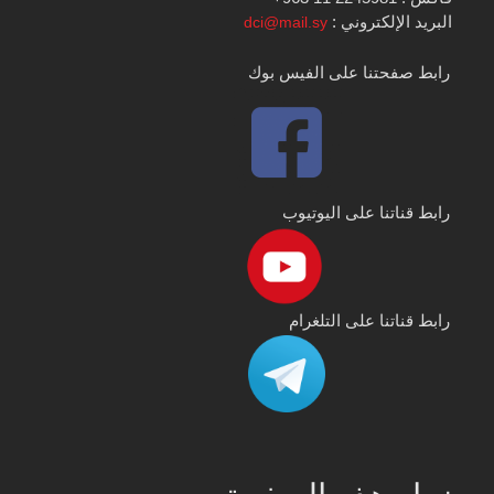
البريد الإلكتروني :
dci@mail.sy
رابط صفحتنا على الفيس بوك
رابط قناتنا على اليوتيوب
رابط قناتنا على التلغرام