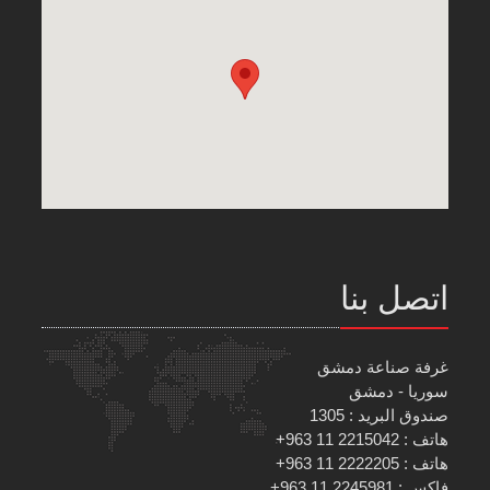
اتصل بنا
غرفة صناعة دمشق
سوريا - دمشق
صندوق البريد : 1305
هاتف : 2215042 11 963+
هاتف : 2222205 11 963+
فاكس : 2245981 11 963+