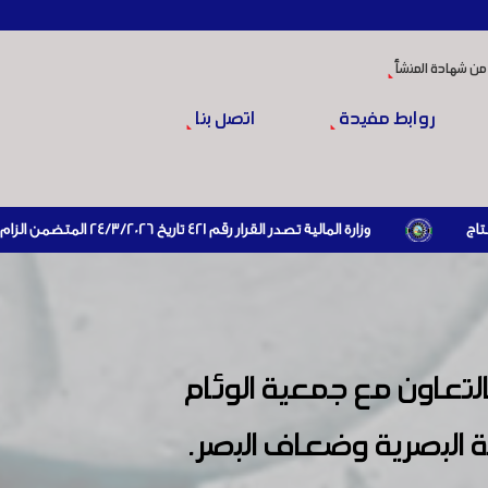
من شهادة المنشأ
روابط مفيدة
اتصل بنا
وزارة المالية تصدر القرار رقم 421 تاريخ 24/3/2026 المتضمن الزام
استجابةً لتوصيات غرف الصناعة والتجارة حرصاً على الحد من ظاهرة المستورد
وزارة الشؤون الاجتماعية والعمل تصدر قرارا يتضمن
ظام البائدة اعتباراً من 15- 3-2011
وزارة المالية تصدر قرار
بأجورهم الحقيقية وبتواريخ التحاقهم الفعلية بالعمل لديهم
غرفة
لالتزامات المستحقة وتقديم بيانات ضريبية صادقة ومقنعة وفق القوانين والأنظمة
لتعاون مع جمعية الوئام
تطلب لمرة واحدة )
وزارة الاقتصاد والصناعة تصدر نظام الاستثمار في
المدن الصناعية في سوريا ( رقم 432 تاريخ 18/6/2025 )
 البصرية وضعاف البصر.