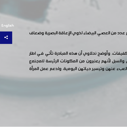
English
م عدد من العصي البيضاء لذوي الإعاقة البصرية وضعاف
لكفيفات، وأوضح نحلاوي أن هذه المبادرة تأتي في اطار
لسبل لأنهم يعتبرون من المكونات الرئيسة للمجتمع
العبء عنهن وتيسير حياتهن اليومية، ولدعم عمل المرأة