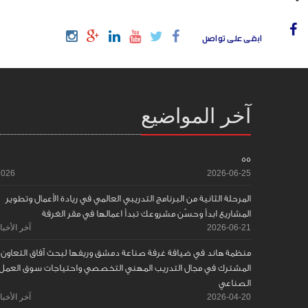
ابقى على تواصل
آخر المواضيع
55
2026
2026-06-25
المرحلة الثانية من البرنامج التدريبي العالمي في ريادة الأعمال وتطوير
المشاريع ابدأ وحسّن مشروعك تبدأ اعمالها في مقر الغرفة
2026-06-21
آخر الأخبا
منظمة هاند في ضيافة غرفة صناعة دمشق وريفها لبحث آفاق التعاون
المشترك في مجال التدريب المهني التخصصي واحتياجات سوق العمل
الصناعي
2026-04-20
آخر الأخبا