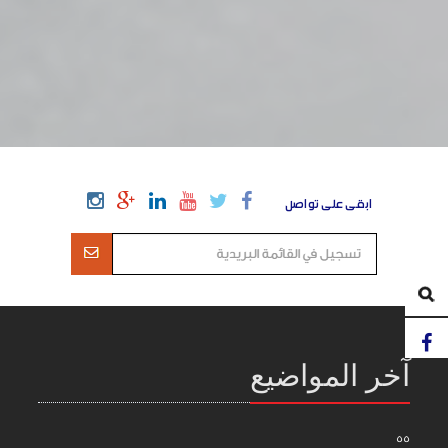
ابقى على تواصل
آخر المواضيع
55