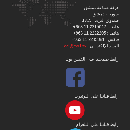
غرفة صناعة دمشق
سوريا - دمشق
صندوق البريد : 1305
هاتف : 2215042 11 963+
هاتف : 2222205 11 963+
فاكس : 2245981 11 963+
البريد الإلكتروني :
dci@mail.sy
رابط صفحتنا على الفيس بوك
رابط قناتنا على اليوتيوب
رابط قناتنا على التلغرام