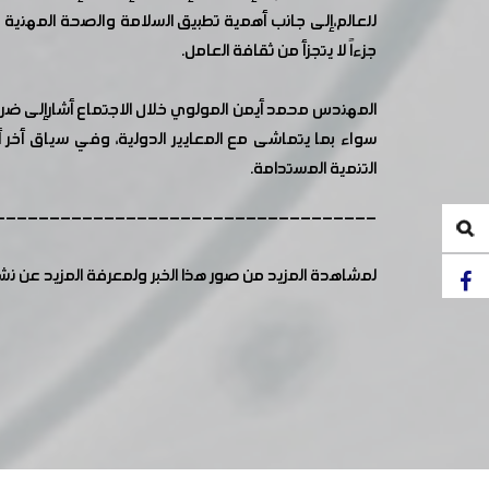
للعالم،إلى جانب أهمية تطبيق السلامة والصحة المهنية خ
جزءاً لا يتجزأ من ثقافة العامل.
المهندس محمد أيمن المولوي خلال الاجتماع أشارإلى ضرو
سواء بما يتماشى مع المعايير الدولية، وفي سياق أخر
التنمية المستدامة.
-----------------------------------
لمشاهدة المزيد من صور هذا الخبر ولمعرفة المزيد عن ن