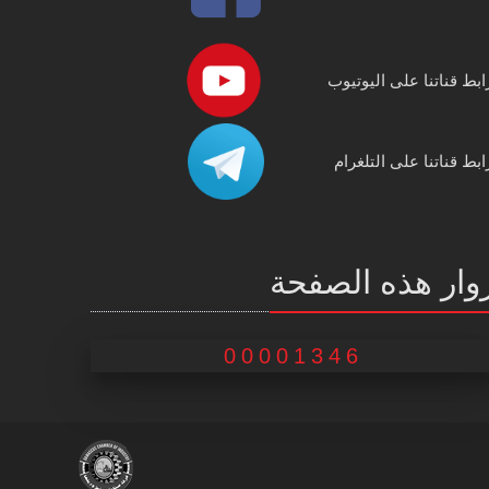
ابط قناتنا على اليوتيوب
ابط قناتنا على التلغرام
وار هذه الصفحة
00001346