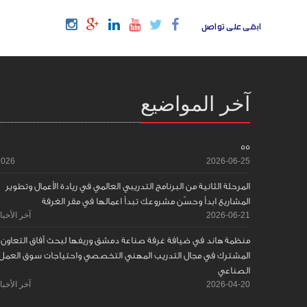
ابقى على تواصل
آخر المواضيع
55
2026
2026-06-25
المرحلة الثانية من البرنامج التدريبي العالمي في ريادة الأعمال وتطوير
المشاريع ابدأ وحسّن مشروعك تبدأ اعمالها في مقر الغرفة
2026-06-21
آخر الأخبا
منظمة هاند في ضيافة غرفة صناعة دمشق وريفها لبحث آفاق التعاون
المشترك في مجال التدريب المهني التخصصي واحتياجات سوق العمل
الصناعي
2026-04-20
آخر الأخبا