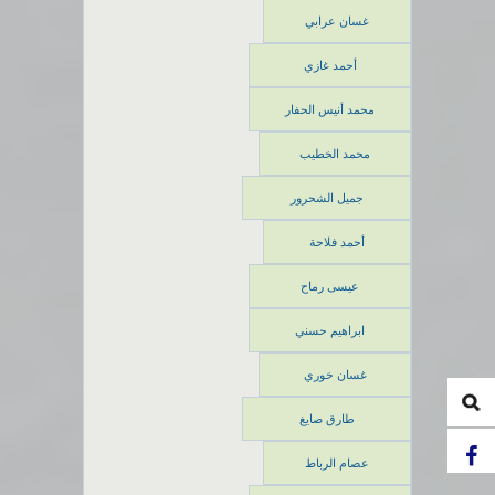
غسان عرابي
أحمد غازي
محمد أنيس الحفار
محمد الخطيب
جميل الشحرور
أحمد فلاحة
عيسى رماح
ابراهيم حسني
غسان خوري
طارق صايغ
عصام الرباط