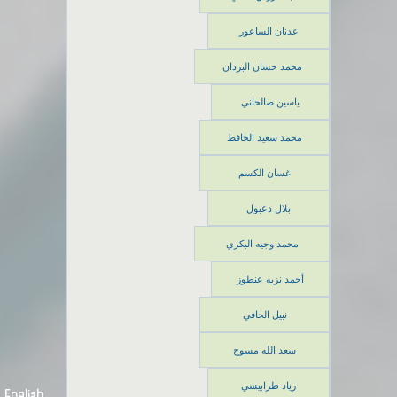
عدنان الساعور
محمد حسان البردان
ياسين صالحاني
محمد سعيد الحافظ
غسان الكسم
بلال دعبول
محمد وجيه البكري
أحمد نزيه عنطوز
نبيل الحافي
سعد الله مسوح
زياد طرابيشي
English