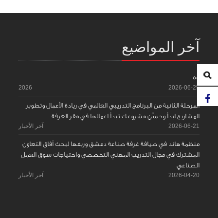
آخر المواضيع
55
2026
2026-06-25
المرحلة الثانية من البرنامج التدريبي العالمي في ريادة الأعمال وتطوير
المشاريع ابدأ وحسّن مشروعك تبدأ اعمالها في مقر الغرفة
2026-06-21
آخر الأخبار
منظمة هاند في ضيافة غرفة صناعة دمشق وريفها لبحث آفاق التعاون
المشترك في مجال التدريب المهني التخصصي واحتياجات سوق العمل
الصناعي
2026-04-20
آخر الأخبار