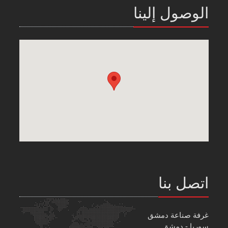
الوصول إلينا
اتصل بنا
غرفة صناعة دمشق
سوريا - دمشق