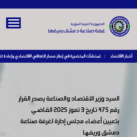
أخبار الاقتصاد
|
السيد وزير الاقتصاد والصناعة يصدر القرار
رقم ٤٧٥ تاريخ ٣ تموز ٢٠٢٥ القاضي
بتعيين أعضاء مجلس إدارة لغرفة صناعة
دمشق وريفها