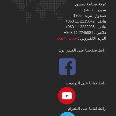
غرفة صناعة دمشق
سوريا - دمشق
صندوق البريد : 1305
هاتف : 2215042 11 963+
هاتف : 2222205 11 963+
فاكس : 2245981 11 963+
البريد الإلكتروني :
dci@mail.sy
رابط صفحتنا على الفيس بوك
رابط قناتنا على اليوتيوب
رابط قناتنا على التلغرام