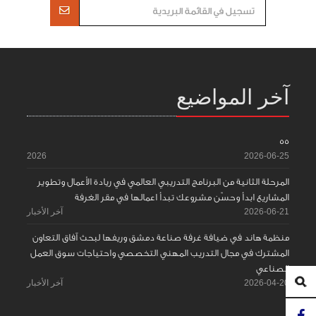
آخر المواضيع
55
2026
2026-06-25
المرحلة الثانية من البرنامج التدريبي العالمي في ريادة الأعمال وتطوير
المشاريع ابدأ وحسّن مشروعك تبدأ اعمالها في مقر الغرفة
2026-06-21
آخر الأخبار
منظمة هاند في ضيافة غرفة صناعة دمشق وريفها لبحث آفاق التعاون
المشترك في مجال التدريب المهني التخصصي واحتياجات سوق العمل
الصناعي
2026-04-20
آخر الأخبار