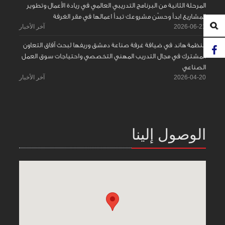
المرحلة الثانية من البرنامج التدريبي العالمي في ريادة الأعمال وتطوير
المشاريع ابدأ وحسّن مشروعك تبدأ اعمالها في مقر الغرفة
2026-06-21
آخر الأخبار
منظمة هاند في ضيافة غرفة صناعة دمشق وريفها لبحث آفاق التعاون
المشترك في مجال التدريب المهني التخصصي واحتياجات سوق العمل
الصناعي
2026-04-20
آخر الأخبار
الوصول إلينا