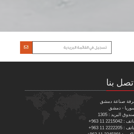
تصل بنا
رفة صناعة دمشق
وريا - دمشق
دوق البريد : 1305
 : 2215042 11 963+
 : 2222205 11 963+