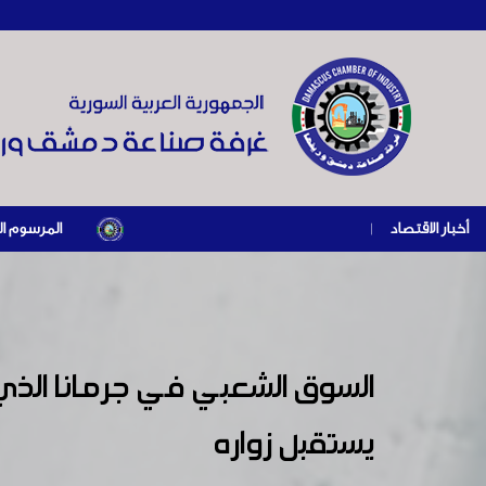
أخبار الاقتصاد
|
المرسوم الرئاسي رقم /69/ لعام 2026 .. دعم ضريبي للمنشآت المتضررة في إطار مسار التعافي الاق
السوق الشعبي في جرمانا الذ
يستقبل زواره