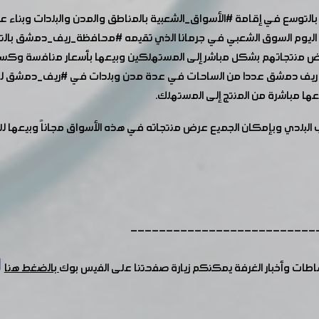
بالتوسع في إقامة
#الأسواق_الشعبية
بالمناطق والمدن والبلدات وبناء 
 اليوم السوق الشعبي في جرمانا الذي تقيمه
#محافظة_ريف_دمشق
بالت
رض منتجاتهم بشكل مباشر إلى المستهلكين وبيعها بأسعار منافسة وكسر 
 ريف دمشق عددا من الساحات في عدة مدن وبلدات في
#ريف_دمشق
لت
عها مباشرة من المنتج إلى المستهلك.
 البلدي وبإمكان الجميع عرض منتجاته في هذه الأسواق مجاناً وبيعها ل
--------------------------
شاطات وأخبار الغرفة يمكنكم زيارة صفحتنا على الفيس بوك
بالضغط هنا