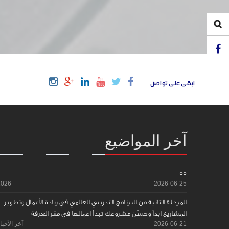
ابقى على تواصل
آخر المواضيع
55
2026
2026-06-25
المرحلة الثانية من البرنامج التدريبي العالمي في ريادة الأعمال وتطوير
المشاريع ابدأ وحسّن مشروعك تبدأ اعمالها في مقر الغرفة
2026-06-21
آخر الأخبا