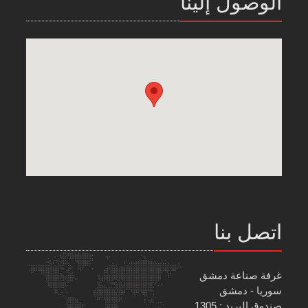
الوصول إلينا
اتصل بنا
غرفة صناعة دمشق
سوريا - دمشق
صندوق البريد : 1305