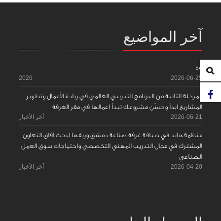
آخر المواضيع
55
2026
2026-06-25
المرحلة الثانية من البرنامج التدريبي العالمي في ريادة الأعمال وتطوير
المشاريع ابدأ وحسّن مشروعك تبدأ اعمالها في مقر الغرفة
2026-06-21
آخر الأخبار
منظمة هاند في ضيافة غرفة صناعة دمشق وريفها لبحث آفاق التعاون
المشترك في مجال التدريب المهني التخصصي واحتياجات سوق العمل
الصناعي
2026-04-20
آخر الأخبار