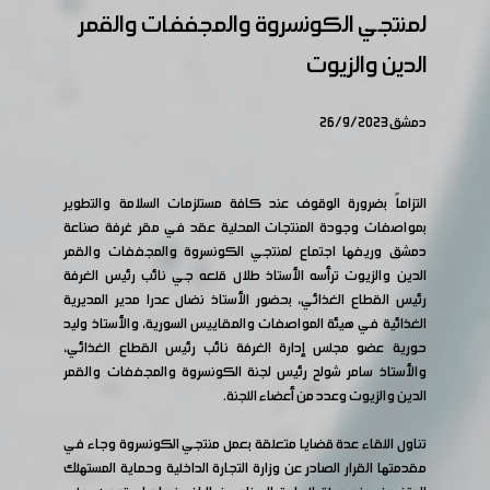
لمنتجي الكونسروة والمجففات والقمر
الدين والزيوت
دمشق 26/9/2023
التزاماً بضرورة الوقوف عند كافة مستلزمات السلامة والتطوير
بمواصفات وجودة المنتجات المحلية عقد في مقر غرفة صناعة
دمشق وريفها اجتماع لمنتجي الكونسروة والمجففات والقمر
الدين والزيوت ترأسه الأستاذ طلال قلعه جي نائب رئيس الغرفة
رئيس القطاع الغذائي، بحضور الأستاذ نضال عدرا مدير المديرية
الغذائية في هيئة المواصفات والمقاييس السورية، والأستاذ وليد
حورية عضو مجلس إدارة الغرفة نائب رئيس القطاع الغذائي،
والأستاذ سامر شولح رئيس لجنة الكونسروة والمجففات والقمر
الدين والزيوت وعدد من أعضاء اللجنة.
تناول اللقاء عدة قضايا متعلقة بعمل منتجي الكونسروة وجاء في
مقدمتها القرار الصادر عن وزارة التجارة الداخلية وحماية المستهلك