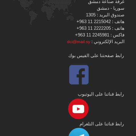
غرفة صناعة دمشق
سوريا - دمشق
صندوق البريد : 1305
هاتف : 2215042 11 963+
هاتف : 2222205 11 963+
فاكس : 2245981 11 963+
البريد الإلكتروني :
dci@mail.sy
رابط صفحتنا على الفيس بوك
رابط قناتنا على اليوتيوب
رابط قناتنا على التلغرام