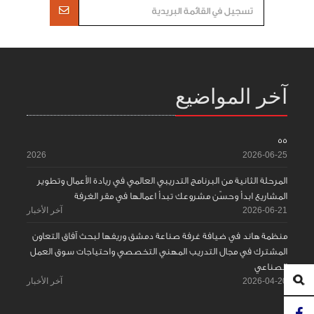
آخر المواضيع
55
2026
2026-06-25
المرحلة الثانية من البرنامج التدريبي العالمي في ريادة الأعمال وتطوير
المشاريع ابدأ وحسّن مشروعك تبدأ اعمالها في مقر الغرفة
2026-06-21
آخر الأخبار
منظمة هاند في ضيافة غرفة صناعة دمشق وريفها لبحث آفاق التعاون
المشترك في مجال التدريب المهني التخصصي واحتياجات سوق العمل
الصناعي
2026-04-20
آخر الأخبار