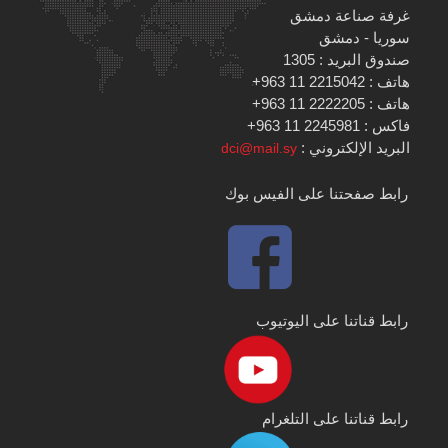
غرفة صناعة دمشق
سوريا - دمشق
صندوق البريد : 1305
هاتف : 2215042 11 963+
هاتف : 2222205 11 963+
فاكس : 2245981 11 963+
البريد الإلكتروني :
dci@mail.sy
رابط صفحتنا على الفيس بوك
رابط قناتنا على اليوتيوب
رابط قناتنا على التلغرام