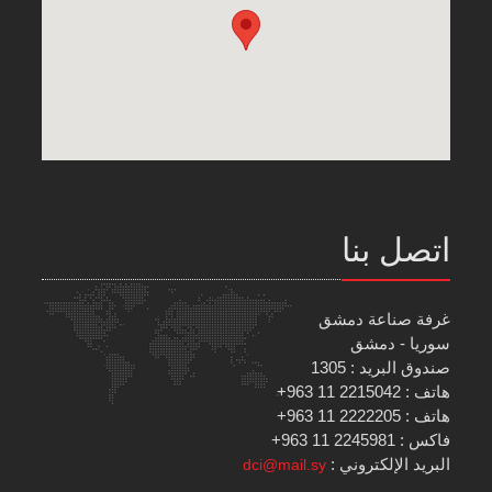
اتصل بنا
غرفة صناعة دمشق
سوريا - دمشق
صندوق البريد : 1305
هاتف : 2215042 11 963+
هاتف : 2222205 11 963+
فاكس : 2245981 11 963+
البريد الإلكتروني :
dci@mail.sy