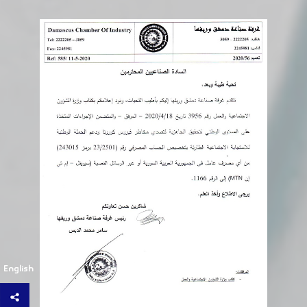
English