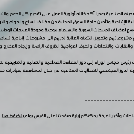
ينة الصناعية بعدرا، أكد خلاله أولوية العمل على تقديم كل الدعم والتسه
 الإنتاجية وتأمين حاجة السوق المحلية من مختلف السلع والمواد، والتركي
وسع لمختلف المنتجات السورية والاهتمام بنوعية وجودة المنتجات الوطني
شروعاتهم وتحويل الكتلة المالية لديهم إلى مشروعات إنتاجية تساهم بت
والنقابات والاتحادات والغرف لمواجهة الظروف الراهنة وإيجاد المخارج
رئيس مجلس الوزراء إلى دور المعاهد الصناعية والتقانية والتطبيقية بت
 الدور المجتمعي للفعاليات الصناعية من خلال المساهمة بمبادرات تع
----------------
شاطات وأخبار الغرفة يمكنكم زيارة صفحتنا على الفيس بوك
بالضغط هنا