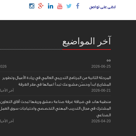
ابقى على تواصل
آخر المواضيع
55
2026
2026-06-25
المرحلة الثانية من البرنامج التدريبي العالمي في ريادة الأعمال وتطوير
المشاريع ابدأ وحسّن مشروعك تبدأ اعمالها في مقر الغرفة
2026-06-21
آخر الأخبا
منظمة هاند في ضيافة غرفة صناعة دمشق وريفها لبحث آفاق التعاون
المشترك في مجال التدريب المهني التخصصي واحتياجات سوق العمل
الصناعي
2026-04-20
آخر الأخبا