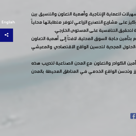
يلات للعملية الإنتاجية، وأهمية التعاون والتنسيق بين
ز على مشاريع التصنيع الزراعي لتوفر متطلباتها محلياً
English
ة لتحقيق التنافسية على المستوى الخارجي.
أمين حاجة السوق المحلية، لافتاً إلى أهمية التعاون
 والحلول المجدية لتحسين الواقع الاقتصادي والمعيشي
أمين الكوادر والتعاون مع المدن الصناعية لتدريب هذه
زز وتحسن الواقع الخدمي في المناطق المحيطة بالمدن