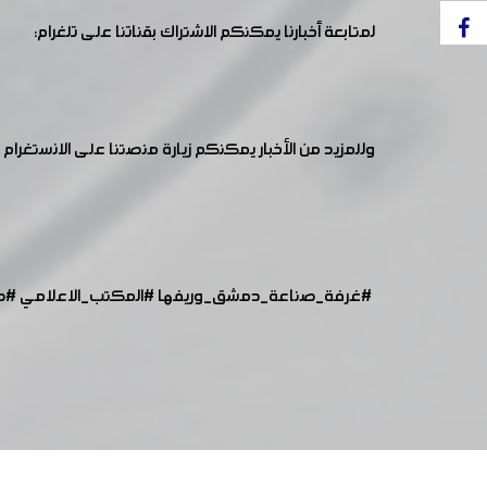
لمتابعة أخبارنا يمكنكم الاشتراك بقناتنا على تلغرام:
وللمزيد من الأخبار يمكنكم زيارة منصتنا على الانستغرام :
#غرفة_صناعة_دمشق_وريفها
#المكتب_الاعلامي
#ص