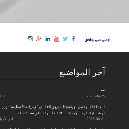
ابقى على تواصل
آخر المواضيع
55
2026
2026-06-25
المرحلة الثانية من البرنامج التدريبي العالمي في ريادة الأعمال وتطوير
المشاريع ابدأ وحسّن مشروعك تبدأ اعمالها في مقر الغرفة
2026-06-21
آخر الأخبا