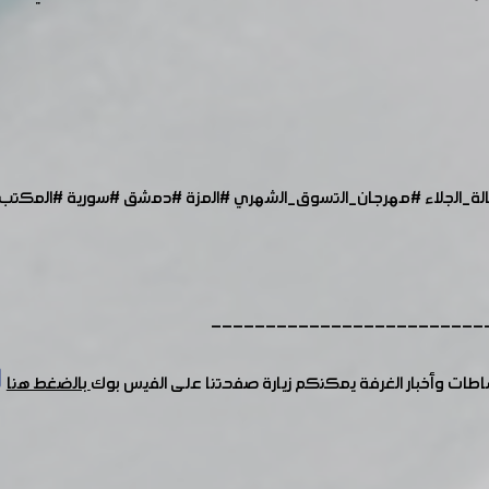
ة_الجلاء
#مهرجان_التسوق_الشهري
​​
#المزة
#دمشق
#سورية
#المكتب_
-------------------------
شاطات وأخبار الغرفة يمكنكم زيارة صفحتنا على الفيس بوك
بالضغط هنا