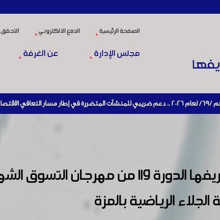
الصفحة الرئيسية
الدفع الالكتروني
التحقق 
مجلس الإدارة
عن الغرفة
افتتحت غرفة صناعة دمشق وريفها الدورة 119 
جلاء الرياضية بالمزة