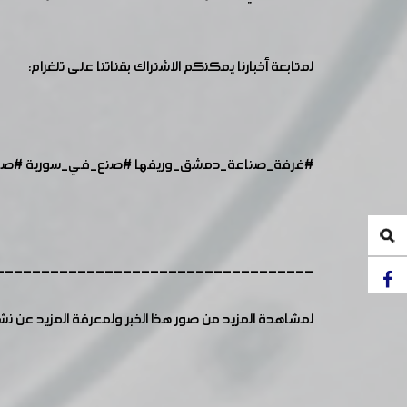
لمتابعة أخبارنا يمكنكم الاشتراك بقناتنا على تلغرام:
#غرفة_صناعة_دمشق_وريفها
​​
#صنع_في_سورية
​​
#صال
-----------------------------------
لمشاهدة المزيد من صور هذا الخبر ولمعرفة المزيد عن ن