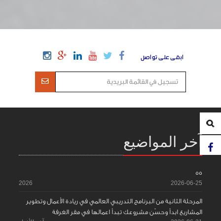
ابقى على تواصل
آخر المواضيع
55
2026
2026-06-25
المرحلة الثانية من البرنامج التدريبي العالمي في ريادة الأعمال وتطوير
المشاريع ابدأ وحسّن مشروعك تبدأ اعمالها في مقر الغرفة