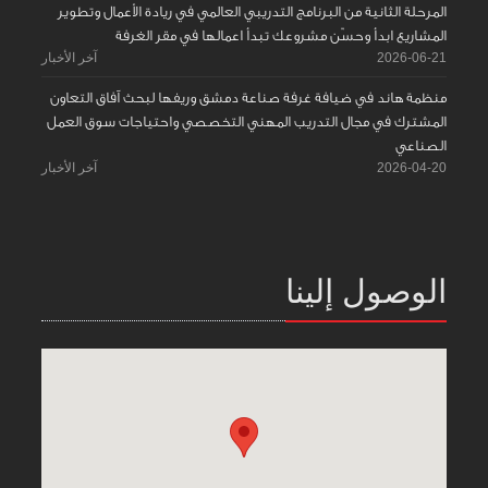
المرحلة الثانية من البرنامج التدريبي العالمي في ريادة الأعمال وتطوير
المشاريع ابدأ وحسّن مشروعك تبدأ اعمالها في مقر الغرفة
2026-06-21
آخر الأخبار
منظمة هاند في ضيافة غرفة صناعة دمشق وريفها لبحث آفاق التعاون
المشترك في مجال التدريب المهني التخصصي واحتياجات سوق العمل
الصناعي
2026-04-20
آخر الأخبار
الوصول إلينا