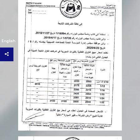
English