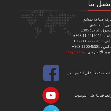
تصل بنا
رفة صناعة دمشق
وريا - دمشق
دوق البريد : 1305
 : 2215042 11 963+
 : 2222205 11 963+
س : 2245981 11 963+
بريد الإلكتروني :
dci@mail.sy
ابط صفحتنا على الفيس بوك
ابط قناتنا على اليوتيوب