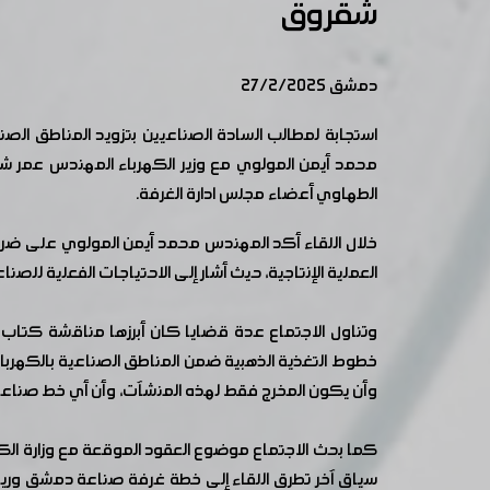
شقروق
دمشق 27/2/2025
محمد أيمن المولوي مع وزير الكهرباء المهندس عمر ش
الطهاوي أعضاء مجلس ادارة الغرفة.
خلال اللقاء أكد المهندس محمد أيمن المولوي على ضرور
العملية الإنتاجية، حيث أشار إلى الاحتياجات الفعلية للصنا
وأن يكون المخرج فقط لهذه المنشآت، وأن أي خط صناعي
كما بحث الاجتماع موضوع العقود الموقعة مع وزارة الكهر
سياق آخر تطرق اللقاء إلى خطة غرفة صناعة دمشق وريفها 