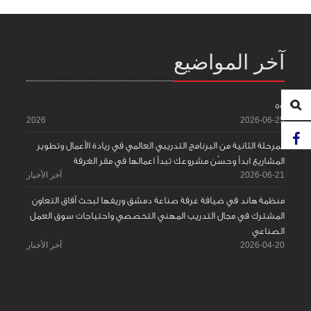
آخر المواضيع
55
2026
2026-06-25
المرحلة الثانية من البرنامج التدريبي العالمي في ريادة الأعمال وتطوير
المشاريع ابدأ وحسّن مشروعك تبدأ اعمالها في مقر الغرفة
2026-06-21
آخر الأخبار
منظمة هاند في ضيافة غرفة صناعة دمشق وريفها لبحث آفاق التعاون
المشترك في مجال التدريب المهني التخصصي واحتياجات سوق العمل
الصناعي
2026-04-20
آخر الأخبار