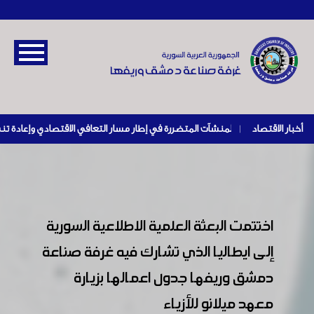
أخبار الاقتصاد
|
اختتمت البعثة العلمية الاطلاعية السورية
إلى ايطاليا الذي تشارك فيه غرفة صناعة
دمشق وريفها جدول اعمالها بزيارة
معهد ميلانو للأزياء