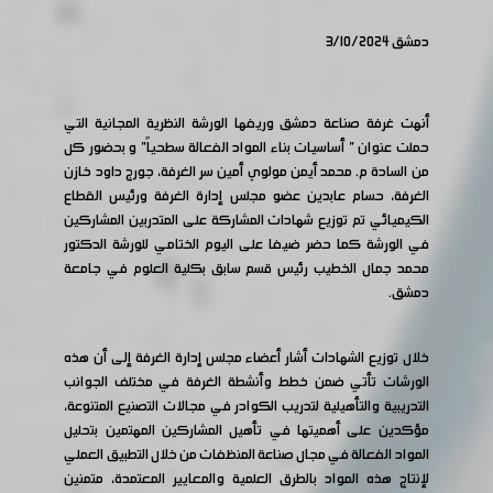
دمشق 3/10/2024
أنهت غرفة صناعة دمشق وريفها الورشة النظرية المجانية التي
حملت عنوان " أساسيات بناء المواد الفعالة سطحياً" و بحضور كل
من السادة م. محمد أيمن مولوي أمين سر الغرفة، جورج داود خازن
الغرفة، حسام عابدين عضو مجلس إدارة الغرفة ورئيس القطاع
الكيميائي تم توزيع شهادات المشاركة على المتدربين المشاركين
في الورشة كما حضر ضيفا على اليوم الختامي للورشة الدكتور
محمد جمال الخطيب رئيس قسم سابق بكلية العلوم في جامعة
دمشق.
خلال توزيع الشهادات أشار أعضاء مجلس إدارة الغرفة إلى أن هذه
الورشات تأتي ضمن خطط وأنشطة الغرفة في مختلف الجوانب
التدريبية والتأهيلية لتدريب الكوادر في مجالات التصنيع المتنوعة،
مؤكدين على أهميتها في تأهيل المشاركين المهتمين بتحليل
المواد الفعالة في مجال صناعة المنظفات من خلال التطبيق العملي
لإنتاج هذه المواد بالطرق العلمية والمعايير المعتمدة، متمنين