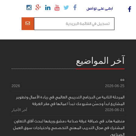
ابقى على تواصل
آخر المواضيع
55
2026
2026-06-25
المرحلة الثانية من البرنامج التدريبي العالمي في ريادة الأعمال وتطوير
المشاريع ابدأ وحسّن مشروعك تبدأ اعمالها في مقر الغرفة
2026-06-21
آخر الأخبار
منظمة هاند في ضيافة غرفة صناعة دمشق وريفها لبحث آفاق التعاون
المشترك في مجال التدريب المهني التخصصي واحتياجات سوق العمل
الصناعي