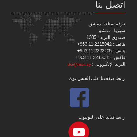
اتصل بنا
غرفة صناعة دمشق
سوريا - دمشق
صندوق البريد : 1305
هاتف : 2215042 11 963+
هاتف : 2222205 11 963+
فاكس : 2245981 11 963+
البريد الإلكتروني :
dci@mail.sy
رابط صفحتنا على الفيس بوك
رابط قناتنا على اليوتيوب