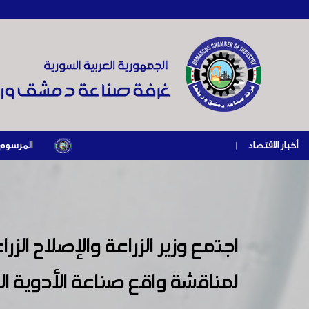
أخبار الاقتصاد
|
المرسوم الرئاسي رقم /69/ لعام 2026 .. دعم ضريبي للمنشآت المتضررة في إطار مسا
اجتمع وزير الزراعة والإصلاح ا
لمناقشة واقع صناعة الأدوية ال