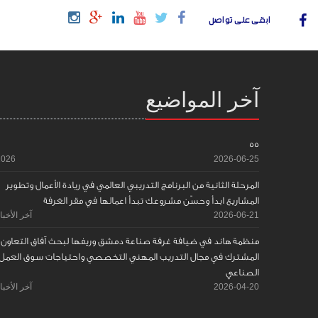
ابقى على تواصل
آخر المواضيع
55
2026
2026-06-25
المرحلة الثانية من البرنامج التدريبي العالمي في ريادة الأعمال وتطوير
المشاريع ابدأ وحسّن مشروعك تبدأ اعمالها في مقر الغرفة
2026-06-21
آخر الأخبا
منظمة هاند في ضيافة غرفة صناعة دمشق وريفها لبحث آفاق التعاون
المشترك في مجال التدريب المهني التخصصي واحتياجات سوق العمل
الصناعي
2026-04-20
آخر الأخبا