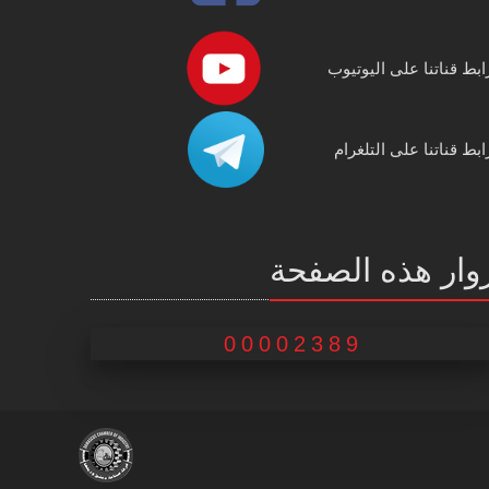
ابط قناتنا على اليوتيوب
ابط قناتنا على التلغرام
وار هذه الصفحة
00002389