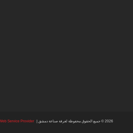
2026 © جميع الحقوق محفوظة لغرفة صناعة دمشق |
Web Service Provider