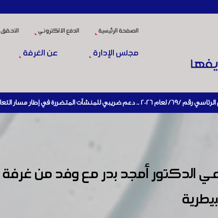
الصفحة الرئيسية
الدفع الالكتروني
التحقق 
مجلس الإدارة
عن الغرفة
ر التعافي الاقتصادي وإعادة تنشيط الإنتاج
لزراعي الدكتور أمجد بدر مع وفد من غر
بيطرية