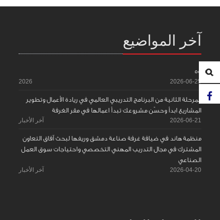
آخر المواضيع
55
2026
2026-06-25
المرحلة الثانية من البرنامج التدريبي العالمي في ريادة الأعمال وتطوير
المشاريع ابدأ وحسّن مشروعك تبدأ اعمالها في مقر الغرفة
2026-06-21
آخر الأخبار
منظمة هاند في ضيافة غرفة صناعة دمشق وريفها لبحث آفاق التعاون
المشترك في مجال التدريب المهني التخصصي واحتياجات سوق العمل
الصناعي
2026-04-20
آخر الأخبار