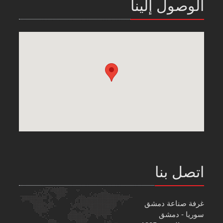
الوصول إلينا
اتصل بنا
غرفة صناعة دمشق
سوريا - دمشق